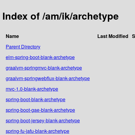
Index of /am/ik/archetype
Name
Last Modified
S
Parent Directory
elm-spring-boot-blank-archetype
graalvm-springmvc-blank-archetype
graalvm-springwebflux-blank-archetype
mvc-1.0-blank-archetype
spring-boot-blank-archetype
spring-boot-gae-blank-archetype
spring-boot-jersey-blank-archetype
spring-fu-jafu-blank-archetype