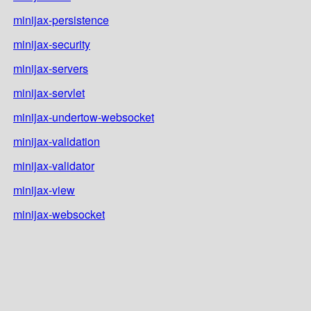
minijax-persistence
minijax-security
minijax-servers
minijax-servlet
minijax-undertow-websocket
minijax-validation
minijax-validator
minijax-view
minijax-websocket