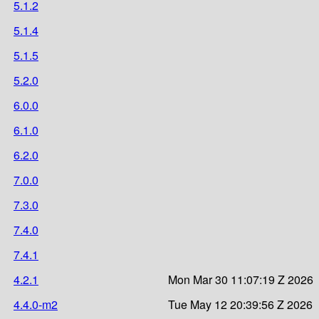
5.1.2
5.1.4
5.1.5
5.2.0
6.0.0
6.1.0
6.2.0
7.0.0
7.3.0
7.4.0
7.4.1
4.2.1
Mon Mar 30 11:07:19 Z 2026
4.4.0-m2
Tue May 12 20:39:56 Z 2026