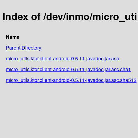
Index of /dev/inmo/micro_util
Name
Parent Directory
micro_utils.ktor.client-android-0.5.11-javadoc.jar.asc
micro_utils.ktor.client-android-0.5.11-javadoc.jar.asc.sha1
micro_utils.ktor.client-android-0.5.11-javadoc.jar.asc.sha512