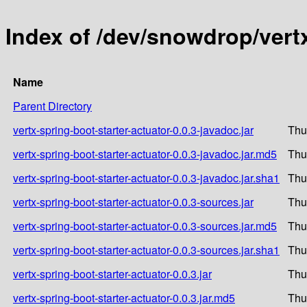
Index of /dev/snowdrop/vertx
Name
Parent Directory
vertx-spring-boot-starter-actuator-0.0.3-javadoc.jar
Thu
vertx-spring-boot-starter-actuator-0.0.3-javadoc.jar.md5
Thu
vertx-spring-boot-starter-actuator-0.0.3-javadoc.jar.sha1
Thu
vertx-spring-boot-starter-actuator-0.0.3-sources.jar
Thu
vertx-spring-boot-starter-actuator-0.0.3-sources.jar.md5
Thu
vertx-spring-boot-starter-actuator-0.0.3-sources.jar.sha1
Thu
vertx-spring-boot-starter-actuator-0.0.3.jar
Thu
vertx-spring-boot-starter-actuator-0.0.3.jar.md5
Thu