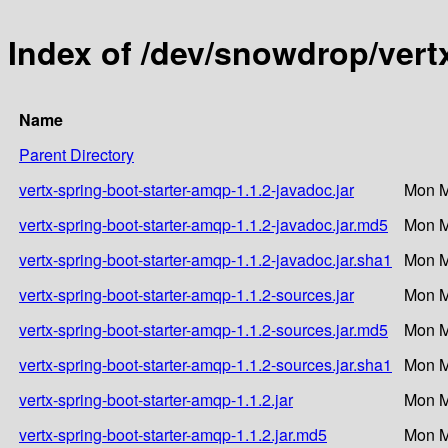
Index of /dev/snowdrop/vert
Name
Parent Directory
vertx-spring-boot-starter-amqp-1.1.2-javadoc.jar
Mon M
vertx-spring-boot-starter-amqp-1.1.2-javadoc.jar.md5
Mon M
vertx-spring-boot-starter-amqp-1.1.2-javadoc.jar.sha1
Mon M
vertx-spring-boot-starter-amqp-1.1.2-sources.jar
Mon M
vertx-spring-boot-starter-amqp-1.1.2-sources.jar.md5
Mon M
vertx-spring-boot-starter-amqp-1.1.2-sources.jar.sha1
Mon M
vertx-spring-boot-starter-amqp-1.1.2.jar
Mon M
vertx-spring-boot-starter-amqp-1.1.2.jar.md5
Mon M