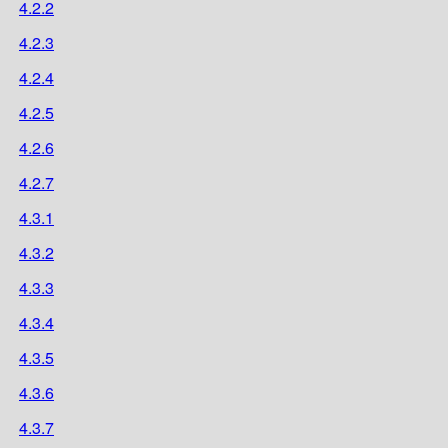
4.2.2
4.2.3
4.2.4
4.2.5
4.2.6
4.2.7
4.3.1
4.3.2
4.3.3
4.3.4
4.3.5
4.3.6
4.3.7