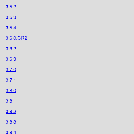
3.5.2
3.5.3
3.5.4
3.6.0.CR2
3.6.2
3.6.3
3.7.0
3.7.1
3.8.0
3.8.1
3.8.2
3.8.3
3.8.4