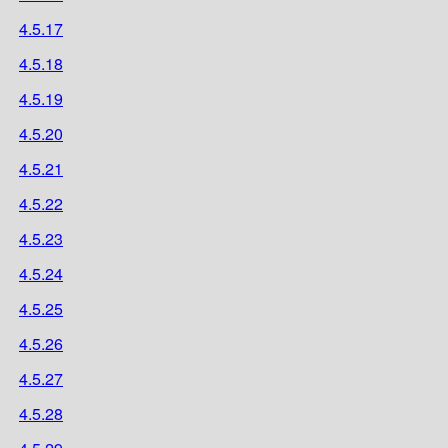
4.5.17
4.5.18
4.5.19
4.5.20
4.5.21
4.5.22
4.5.23
4.5.24
4.5.25
4.5.26
4.5.27
4.5.28