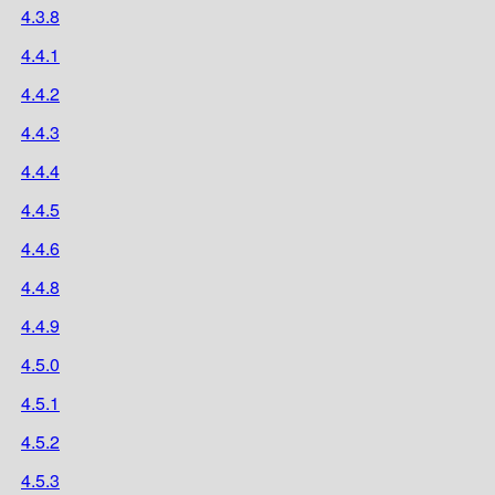
4.3.8
4.4.1
4.4.2
4.4.3
4.4.4
4.4.5
4.4.6
4.4.8
4.4.9
4.5.0
4.5.1
4.5.2
4.5.3