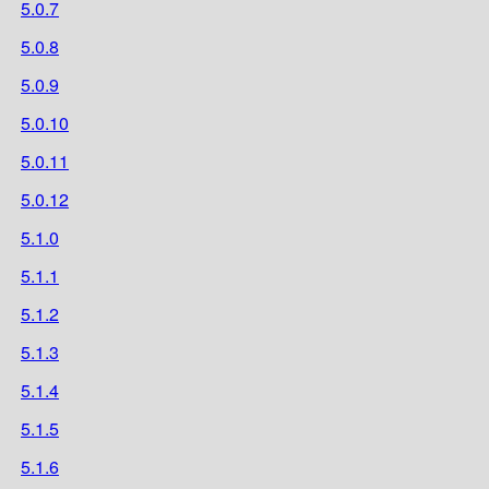
5.0.7
5.0.8
5.0.9
5.0.10
5.0.11
5.0.12
5.1.0
5.1.1
5.1.2
5.1.3
5.1.4
5.1.5
5.1.6