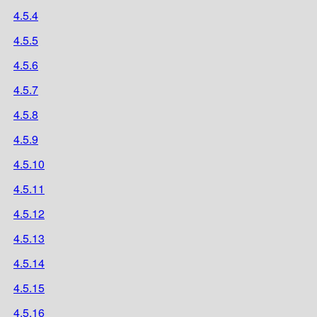
4.5.4
4.5.5
4.5.6
4.5.7
4.5.8
4.5.9
4.5.10
4.5.11
4.5.12
4.5.13
4.5.14
4.5.15
4.5.16