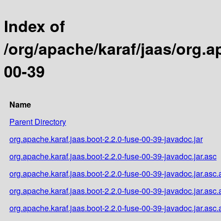
Index of
/org/apache/karaf/jaas/org.a
00-39
Name
Parent Directory
org.apache.karaf.jaas.boot-2.2.0-fuse-00-39-javadoc.jar
org.apache.karaf.jaas.boot-2.2.0-fuse-00-39-javadoc.jar.asc
org.apache.karaf.jaas.boot-2.2.0-fuse-00-39-javadoc.jar.asc.
org.apache.karaf.jaas.boot-2.2.0-fuse-00-39-javadoc.jar.asc
org.apache.karaf.jaas.boot-2.2.0-fuse-00-39-javadoc.jar.asc