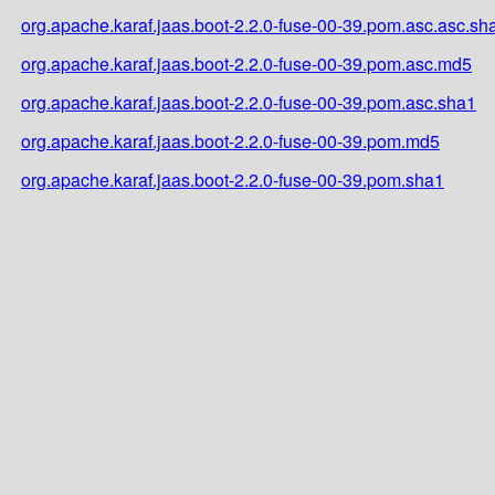
org.apache.karaf.jaas.boot-2.2.0-fuse-00-39.pom.asc.asc.sh
org.apache.karaf.jaas.boot-2.2.0-fuse-00-39.pom.asc.md5
org.apache.karaf.jaas.boot-2.2.0-fuse-00-39.pom.asc.sha1
org.apache.karaf.jaas.boot-2.2.0-fuse-00-39.pom.md5
org.apache.karaf.jaas.boot-2.2.0-fuse-00-39.pom.sha1