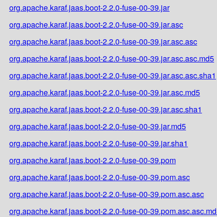
org.apache.karaf.jaas.boot-2.2.0-fuse-00-39.jar
org.apache.karaf.jaas.boot-2.2.0-fuse-00-39.jar.asc
org.apache.karaf.jaas.boot-2.2.0-fuse-00-39.jar.asc.asc
org.apache.karaf.jaas.boot-2.2.0-fuse-00-39.jar.asc.asc.md5
org.apache.karaf.jaas.boot-2.2.0-fuse-00-39.jar.asc.asc.sha1
org.apache.karaf.jaas.boot-2.2.0-fuse-00-39.jar.asc.md5
org.apache.karaf.jaas.boot-2.2.0-fuse-00-39.jar.asc.sha1
org.apache.karaf.jaas.boot-2.2.0-fuse-00-39.jar.md5
org.apache.karaf.jaas.boot-2.2.0-fuse-00-39.jar.sha1
org.apache.karaf.jaas.boot-2.2.0-fuse-00-39.pom
org.apache.karaf.jaas.boot-2.2.0-fuse-00-39.pom.asc
org.apache.karaf.jaas.boot-2.2.0-fuse-00-39.pom.asc.asc
org.apache.karaf.jaas.boot-2.2.0-fuse-00-39.pom.asc.asc.m