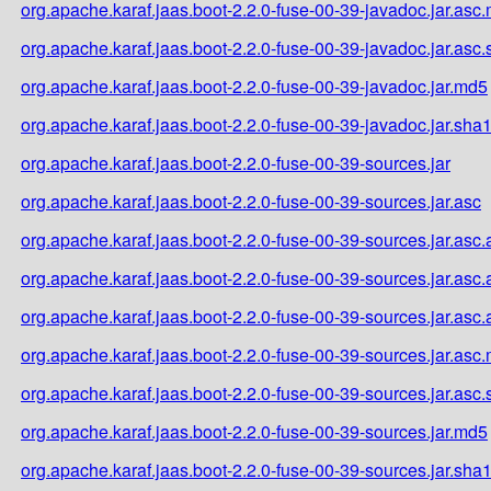
org.apache.karaf.jaas.boot-2.2.0-fuse-00-39-javadoc.jar.asc
org.apache.karaf.jaas.boot-2.2.0-fuse-00-39-javadoc.jar.asc
org.apache.karaf.jaas.boot-2.2.0-fuse-00-39-javadoc.jar.md5
org.apache.karaf.jaas.boot-2.2.0-fuse-00-39-javadoc.jar.sha
org.apache.karaf.jaas.boot-2.2.0-fuse-00-39-sources.jar
org.apache.karaf.jaas.boot-2.2.0-fuse-00-39-sources.jar.asc
org.apache.karaf.jaas.boot-2.2.0-fuse-00-39-sources.jar.asc.
org.apache.karaf.jaas.boot-2.2.0-fuse-00-39-sources.jar.asc
org.apache.karaf.jaas.boot-2.2.0-fuse-00-39-sources.jar.asc
org.apache.karaf.jaas.boot-2.2.0-fuse-00-39-sources.jar.asc
org.apache.karaf.jaas.boot-2.2.0-fuse-00-39-sources.jar.asc
org.apache.karaf.jaas.boot-2.2.0-fuse-00-39-sources.jar.md5
org.apache.karaf.jaas.boot-2.2.0-fuse-00-39-sources.jar.sha