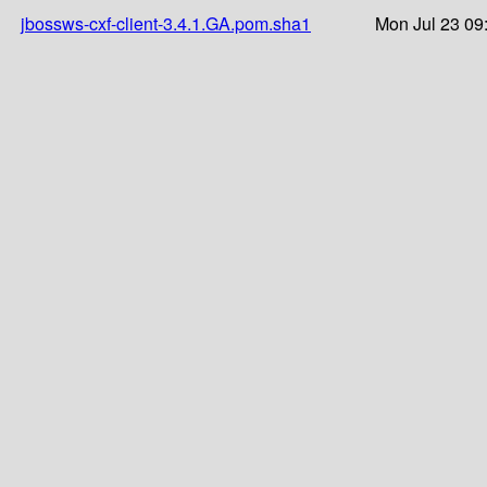
jbossws-cxf-client-3.4.1.GA.pom.sha1
Mon Jul 23 09