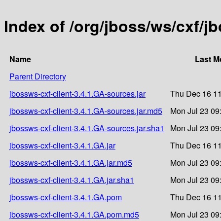
Index of /org/jboss/ws/cxf/j
Name
Last M
Parent Directory
jbossws-cxf-client-3.4.1.GA-sources.jar
Thu Dec 16 11
jbossws-cxf-client-3.4.1.GA-sources.jar.md5
Mon Jul 23 09
jbossws-cxf-client-3.4.1.GA-sources.jar.sha1
Mon Jul 23 09
jbossws-cxf-client-3.4.1.GA.jar
Thu Dec 16 11
jbossws-cxf-client-3.4.1.GA.jar.md5
Mon Jul 23 09
jbossws-cxf-client-3.4.1.GA.jar.sha1
Mon Jul 23 09
jbossws-cxf-client-3.4.1.GA.pom
Thu Dec 16 11
jbossws-cxf-client-3.4.1.GA.pom.md5
Mon Jul 23 09