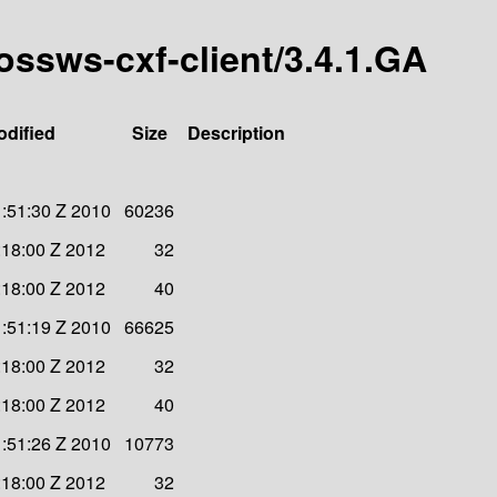
bossws-cxf-client/3.4.1.GA
odified
Size
Description
:51:30 Z 2010
60236
:18:00 Z 2012
32
:18:00 Z 2012
40
:51:19 Z 2010
66625
:18:00 Z 2012
32
:18:00 Z 2012
40
:51:26 Z 2010
10773
:18:00 Z 2012
32