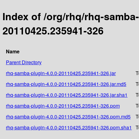
Index of /org/rhq/rhq-samba
20110425.235941-326
Name
Parent Directory
rhq-samba-plugin-4.0.0-20110425.235941-326.jar
T
rhq-samba-plugin-4.0.0-20110425.235941-326.jar.md5
T
rhq-samba-plugin-4.0.0-20110425.235941-326.jar.sha1
T
rhq-samba-plugin-4.0.0-20110425.235941-326.pom
T
rhq-samba-plugin-4.0.0-20110425.235941-326.pom.md5
T
rhq-samba-plugin-4.0.0-20110425.235941-326.pom.sha1
T