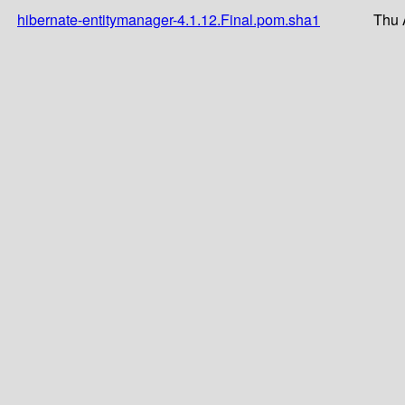
hibernate-entitymanager-4.1.12.Final.pom.sha1
Thu 