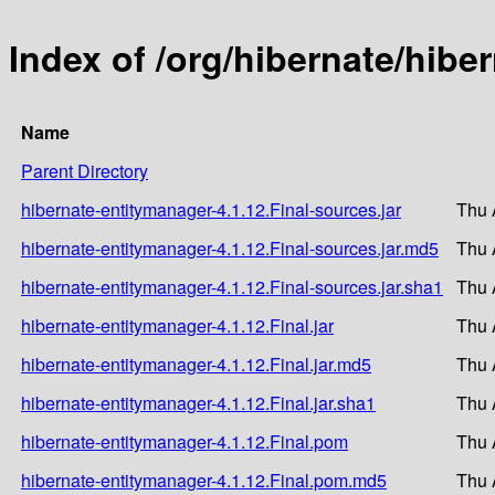
Index of /org/hibernate/hibe
Name
Parent Directory
hibernate-entitymanager-4.1.12.Final-sources.jar
Thu 
hibernate-entitymanager-4.1.12.Final-sources.jar.md5
Thu 
hibernate-entitymanager-4.1.12.Final-sources.jar.sha1
Thu 
hibernate-entitymanager-4.1.12.Final.jar
Thu 
hibernate-entitymanager-4.1.12.Final.jar.md5
Thu 
hibernate-entitymanager-4.1.12.Final.jar.sha1
Thu 
hibernate-entitymanager-4.1.12.Final.pom
Thu 
hibernate-entitymanager-4.1.12.Final.pom.md5
Thu 