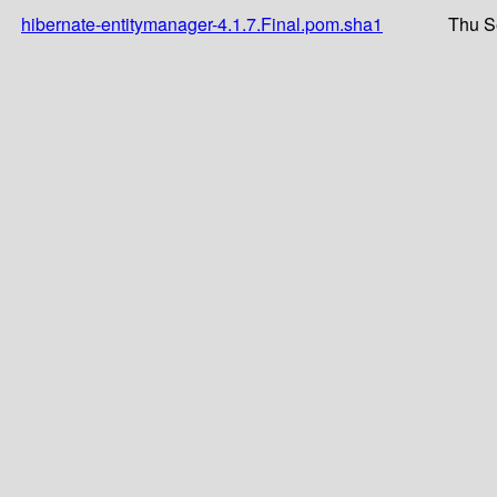
hibernate-entitymanager-4.1.7.Final.pom.sha1
Thu S