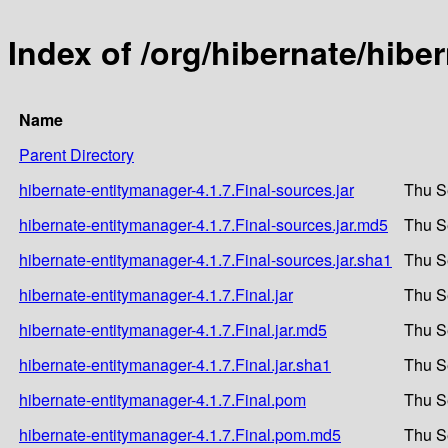
Index of /org/hibernate/hibe
Name
Parent Directory
hibernate-entitymanager-4.1.7.Final-sources.jar
Thu S
hibernate-entitymanager-4.1.7.Final-sources.jar.md5
Thu S
hibernate-entitymanager-4.1.7.Final-sources.jar.sha1
Thu S
hibernate-entitymanager-4.1.7.Final.jar
Thu S
hibernate-entitymanager-4.1.7.Final.jar.md5
Thu S
hibernate-entitymanager-4.1.7.Final.jar.sha1
Thu S
hibernate-entitymanager-4.1.7.Final.pom
Thu S
hibernate-entitymanager-4.1.7.Final.pom.md5
Thu S