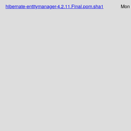
hibernate-entitymanager-4.2.11.Final.pom.sha1
Mon 