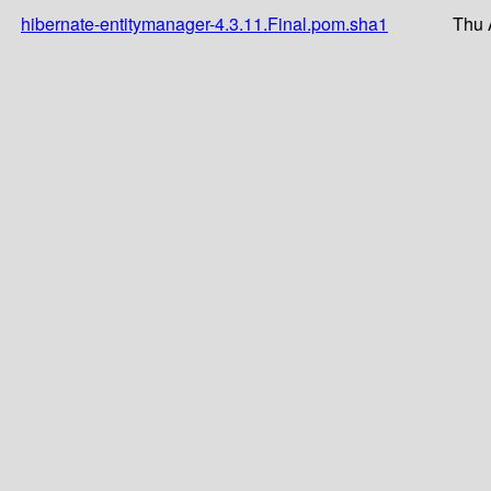
hibernate-entitymanager-4.3.11.Final.pom.sha1
Thu 