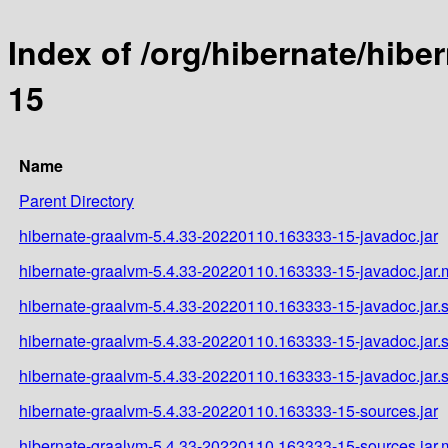
Index of /org/hibernate/hib
15
Name
Parent Directory
hibernate-graalvm-5.4.33-20220110.163333-15-javadoc.jar
hibernate-graalvm-5.4.33-20220110.163333-15-javadoc.jar
hibernate-graalvm-5.4.33-20220110.163333-15-javadoc.jar.
hibernate-graalvm-5.4.33-20220110.163333-15-javadoc.jar
hibernate-graalvm-5.4.33-20220110.163333-15-javadoc.jar
hibernate-graalvm-5.4.33-20220110.163333-15-sources.jar
hibernate-graalvm-5.4.33-20220110.163333-15-sources.jar