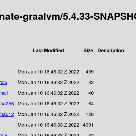
ernate-graalvm/5.4.33-SNAPSH
Last Modified
Size
Description
Mon Jan 10 16:46:32 Z 2022
409
.md5
Mon Jan 10 16:46:32 Z 2022
32
sha1
Mon Jan 10 16:46:32 Z 2022
40
.sha256
Mon Jan 10 16:46:32 Z 2022
64
.sha512
Mon Jan 10 16:46:32 Z 2022
128
Mon Jan 10 16:46:33 Z 2022
4091
.md5
Mon Jan 10 16:46:33 Z 2022
32