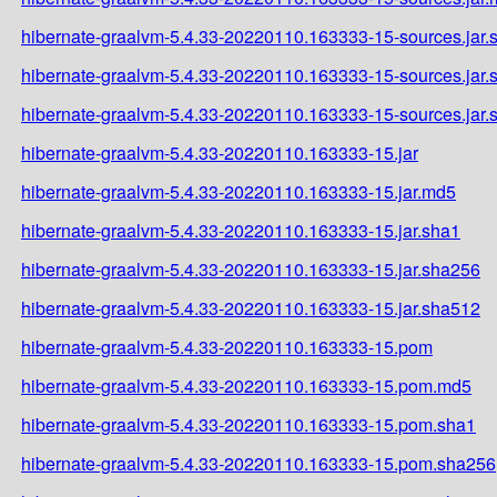
hibernate-graalvm-5.4.33-20220110.163333-15-sources.jar.
hibernate-graalvm-5.4.33-20220110.163333-15-sources.jar
hibernate-graalvm-5.4.33-20220110.163333-15-sources.jar
hibernate-graalvm-5.4.33-20220110.163333-15.jar
hibernate-graalvm-5.4.33-20220110.163333-15.jar.md5
hibernate-graalvm-5.4.33-20220110.163333-15.jar.sha1
hibernate-graalvm-5.4.33-20220110.163333-15.jar.sha256
hibernate-graalvm-5.4.33-20220110.163333-15.jar.sha512
hibernate-graalvm-5.4.33-20220110.163333-15.pom
hibernate-graalvm-5.4.33-20220110.163333-15.pom.md5
hibernate-graalvm-5.4.33-20220110.163333-15.pom.sha1
hibernate-graalvm-5.4.33-20220110.163333-15.pom.sha256