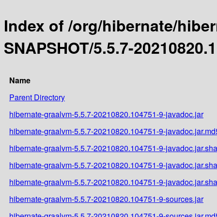
Index of /org/hibernate/hibe
SNAPSHOT/5.5.7-20210820.1
Name
Parent Directory
hibernate-graalvm-5.5.7-20210820.104751-9-javadoc.jar
hibernate-graalvm-5.5.7-20210820.104751-9-javadoc.jar.md
hibernate-graalvm-5.5.7-20210820.104751-9-javadoc.jar.sh
hibernate-graalvm-5.5.7-20210820.104751-9-javadoc.jar.sh
hibernate-graalvm-5.5.7-20210820.104751-9-javadoc.jar.sh
hibernate-graalvm-5.5.7-20210820.104751-9-sources.jar
hibernate-graalvm-5.5.7-20210820.104751-9-sources.jar.md