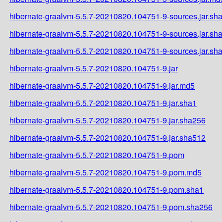
hibernate-graalvm-5.5.7-20210820.104751-9-sources.jar.sh
hibernate-graalvm-5.5.7-20210820.104751-9-sources.jar.sh
hibernate-graalvm-5.5.7-20210820.104751-9-sources.jar.sh
hibernate-graalvm-5.5.7-20210820.104751-9.jar
hibernate-graalvm-5.5.7-20210820.104751-9.jar.md5
hibernate-graalvm-5.5.7-20210820.104751-9.jar.sha1
hibernate-graalvm-5.5.7-20210820.104751-9.jar.sha256
hibernate-graalvm-5.5.7-20210820.104751-9.jar.sha512
hibernate-graalvm-5.5.7-20210820.104751-9.pom
hibernate-graalvm-5.5.7-20210820.104751-9.pom.md5
hibernate-graalvm-5.5.7-20210820.104751-9.pom.sha1
hibernate-graalvm-5.5.7-20210820.104751-9.pom.sha256