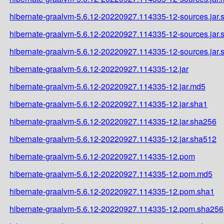
hibernate-graalvm-5.6.12-20220927.114335-12-sources.jar.
hibernate-graalvm-5.6.12-20220927.114335-12-sources.jar
hibernate-graalvm-5.6.12-20220927.114335-12-sources.jar
hibernate-graalvm-5.6.12-20220927.114335-12.jar
hibernate-graalvm-5.6.12-20220927.114335-12.jar.md5
hibernate-graalvm-5.6.12-20220927.114335-12.jar.sha1
hibernate-graalvm-5.6.12-20220927.114335-12.jar.sha256
hibernate-graalvm-5.6.12-20220927.114335-12.jar.sha512
hibernate-graalvm-5.6.12-20220927.114335-12.pom
hibernate-graalvm-5.6.12-20220927.114335-12.pom.md5
hibernate-graalvm-5.6.12-20220927.114335-12.pom.sha1
hibernate-graalvm-5.6.12-20220927.114335-12.pom.sha256