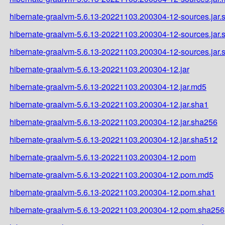
hibernate-graalvm-5.6.13-20221103.200304-12-sources.jar.
hibernate-graalvm-5.6.13-20221103.200304-12-sources.jar
hibernate-graalvm-5.6.13-20221103.200304-12-sources.jar
hibernate-graalvm-5.6.13-20221103.200304-12.jar
hibernate-graalvm-5.6.13-20221103.200304-12.jar.md5
hibernate-graalvm-5.6.13-20221103.200304-12.jar.sha1
hibernate-graalvm-5.6.13-20221103.200304-12.jar.sha256
hibernate-graalvm-5.6.13-20221103.200304-12.jar.sha512
hibernate-graalvm-5.6.13-20221103.200304-12.pom
hibernate-graalvm-5.6.13-20221103.200304-12.pom.md5
hibernate-graalvm-5.6.13-20221103.200304-12.pom.sha1
hibernate-graalvm-5.6.13-20221103.200304-12.pom.sha256