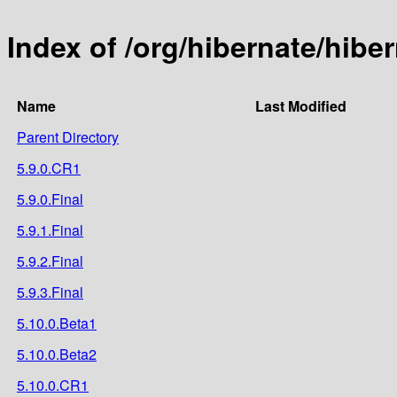
Index of /org/hibernate/hib
Name
Last Modified
Parent Directory
5.9.0.CR1
5.9.0.Final
5.9.1.Final
5.9.2.Final
5.9.3.Final
5.10.0.Beta1
5.10.0.Beta2
5.10.0.CR1