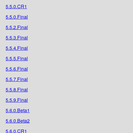
5.5.0.CR1
5.5.0.Final
5.5.2.Final
5.5.3.Final
5.5.4.Final
5.5.5.Final
5.5.6.Final
5.5.7.Final
5.5.8.Final
5.5.9.Final
5.6.0.Beta1
5.6.0.Beta2
5.6.0.CR1