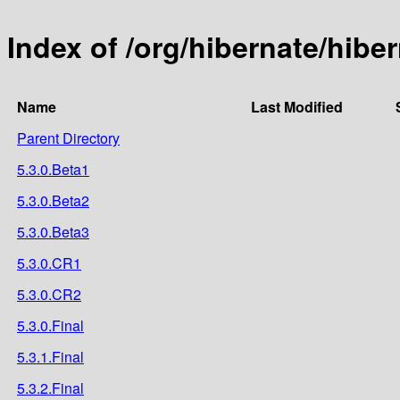
Index of /org/hibernate/hibe
Name
Last Modified
Parent Directory
5.3.0.Beta1
5.3.0.Beta2
5.3.0.Beta3
5.3.0.CR1
5.3.0.CR2
5.3.0.Final
5.3.1.Final
5.3.2.Final