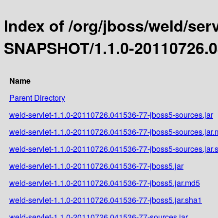
Index of /org/jboss/weld/serv
SNAPSHOT/1.1.0-20110726.0
Name
Parent Directory
weld-servlet-1.1.0-20110726.041536-77-jboss5-sources.jar
weld-servlet-1.1.0-20110726.041536-77-jboss5-sources.jar
weld-servlet-1.1.0-20110726.041536-77-jboss5-sources.jar.
weld-servlet-1.1.0-20110726.041536-77-jboss5.jar
weld-servlet-1.1.0-20110726.041536-77-jboss5.jar.md5
weld-servlet-1.1.0-20110726.041536-77-jboss5.jar.sha1
weld-servlet-1.1.0-20110726.041536-77-sources.jar