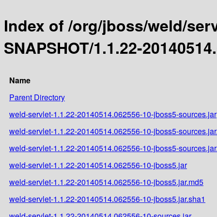
Index of /org/jboss/weld/serv
SNAPSHOT/1.1.22-20140514.
Name
Parent Directory
weld-servlet-1.1.22-20140514.062556-10-jboss5-sources.jar
weld-servlet-1.1.22-20140514.062556-10-jboss5-sources.ja
weld-servlet-1.1.22-20140514.062556-10-jboss5-sources.jar
weld-servlet-1.1.22-20140514.062556-10-jboss5.jar
weld-servlet-1.1.22-20140514.062556-10-jboss5.jar.md5
weld-servlet-1.1.22-20140514.062556-10-jboss5.jar.sha1
weld-servlet-1.1.22-20140514.062556-10-sources.jar