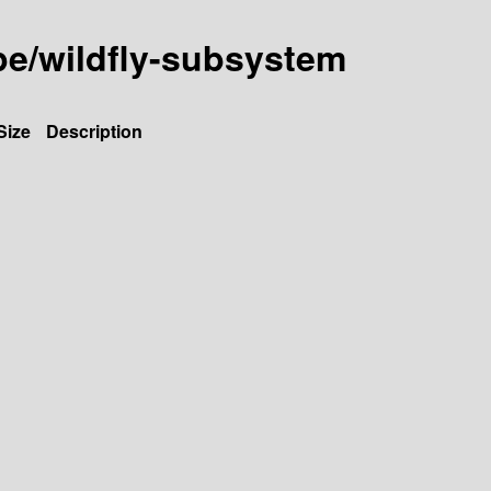
ype/wildfly-subsystem
Size
Description