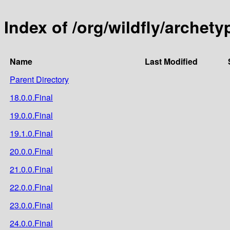
Index of /org/wildfly/archet
Name
Last Modified
Parent Directory
18.0.0.Final
19.0.0.Final
19.1.0.Final
20.0.0.Final
21.0.0.Final
22.0.0.Final
23.0.0.Final
24.0.0.Final