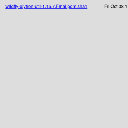
wildfly-elytron-util-1.15.7.Final.pom.sha1
Fri Oct 08 