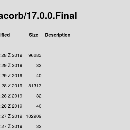
jacorb/17.0.0.Final
ified
Size
Description
5:28 Z 2019
96283
5:29 Z 2019
32
5:29 Z 2019
40
5:28 Z 2019
81313
5:28 Z 2019
32
5:28 Z 2019
40
5:27 Z 2019
102909
5:27 Z 2019
32