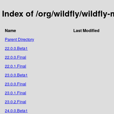
Index of /org/wildfly/wildfly-
Name
Last Modified
Parent Directory
22.0.0.Beta1
22.0.0.Final
22.0.1.Final
23.0.0.Beta1
23.0.0.Final
23.0.1.Final
23.0.2.Final
24.0.0.Beta1