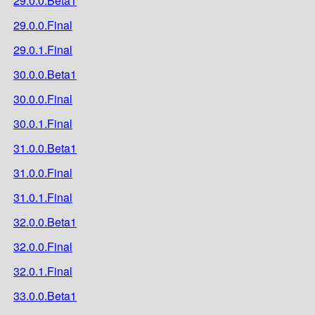
29.0.0.Beta1
29.0.0.Final
29.0.1.Final
30.0.0.Beta1
30.0.0.Final
30.0.1.Final
31.0.0.Beta1
31.0.0.Final
31.0.1.Final
32.0.0.Beta1
32.0.0.Final
32.0.1.Final
33.0.0.Beta1