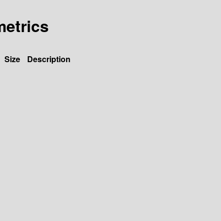
metrics
Size
Description