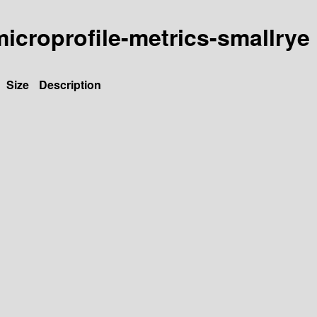
-microprofile-metrics-smallrye
Size
Description