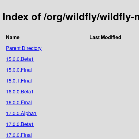
Index of /org/wildfly/wildfly
Name
Last Modified
Parent Directory
15.0.0.Beta1
15.0.0.Final
15.0.1.Final
16.0.0.Beta1
16.0.0.Final
17.0.0.Alpha1
17.0.0.Beta1
17.0.0.Final