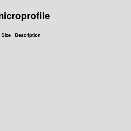
microprofile
Size
Description