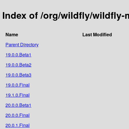
Index of /org/wildfly/wildfly-
Name
Last Modified
Parent Directory
19.0.0.Beta1
19.0.0.Beta2
19.0.0.Beta3
19.0.0.Final
19.1.0.Final
20.0.0.Beta1
20.0.0.Final
20.0.1.Final