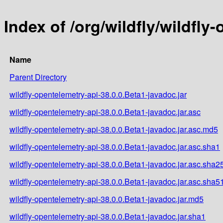
Index of /org/wildfly/wildfly
Name
Parent Directory
wildfly-opentelemetry-api-38.0.0.Beta1-javadoc.jar
wildfly-opentelemetry-api-38.0.0.Beta1-javadoc.jar.asc
wildfly-opentelemetry-api-38.0.0.Beta1-javadoc.jar.asc.md5
wildfly-opentelemetry-api-38.0.0.Beta1-javadoc.jar.asc.sha1
wildfly-opentelemetry-api-38.0.0.Beta1-javadoc.jar.asc.sha2
wildfly-opentelemetry-api-38.0.0.Beta1-javadoc.jar.asc.sha5
wildfly-opentelemetry-api-38.0.0.Beta1-javadoc.jar.md5
wildfly-opentelemetry-api-38.0.0.Beta1-javadoc.jar.sha1