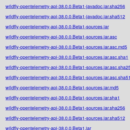
wildfly-opentelemetry-api-38.0.0.Beta1-javadoc.jar.sha256
wildfly-opentelemetry-api-38.0.0.Beta1-javadoc.jar.sha512
wildfly-opentelemetry-api-38.0.0.Beta1-sources.jar
wildfly-opentelemetry-api-38.0.0.Beta1-sources.jar.asc
wildfly-opentelemetry-api-38.0.0.Beta1-sources.jar.asc.md5
wildfly-opentelemetry-api-38.0.0.Beta1-sources.jar.asc.sha1
wildfly-opentelemetry-api-38.0.0.Beta1-sources.jar.asc.sha2
wildfly-opentelemetry-api-38.0.0.Beta1-sources.jar.asc.sha5
wildfly-opentelemetry-api-38.0.0.Beta1-sources.jar.md5
wildfly-opentelemetry-api-38.0.0.Beta1-sources.jar.sha1
wildfly-opentelemetry-api-38.0.0.Beta1-sources.jar.sha256
wildfly-opentelemetry-api-38.0.0.Beta1-sources.jar.sha512
wildfly-opentelemetry-api-38.0.0.Beta1.jar