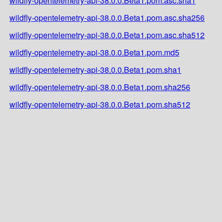
wildfly-opentelemetry-api-38.0.0.Beta1.pom.asc.sha1
wildfly-opentelemetry-api-38.0.0.Beta1.pom.asc.sha256
wildfly-opentelemetry-api-38.0.0.Beta1.pom.asc.sha512
wildfly-opentelemetry-api-38.0.0.Beta1.pom.md5
wildfly-opentelemetry-api-38.0.0.Beta1.pom.sha1
wildfly-opentelemetry-api-38.0.0.Beta1.pom.sha256
wildfly-opentelemetry-api-38.0.0.Beta1.pom.sha512