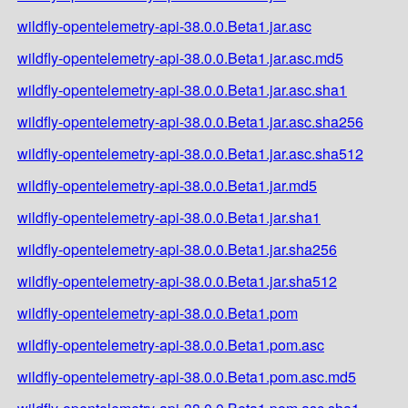
wildfly-opentelemetry-api-38.0.0.Beta1.jar.asc
wildfly-opentelemetry-api-38.0.0.Beta1.jar.asc.md5
wildfly-opentelemetry-api-38.0.0.Beta1.jar.asc.sha1
wildfly-opentelemetry-api-38.0.0.Beta1.jar.asc.sha256
wildfly-opentelemetry-api-38.0.0.Beta1.jar.asc.sha512
wildfly-opentelemetry-api-38.0.0.Beta1.jar.md5
wildfly-opentelemetry-api-38.0.0.Beta1.jar.sha1
wildfly-opentelemetry-api-38.0.0.Beta1.jar.sha256
wildfly-opentelemetry-api-38.0.0.Beta1.jar.sha512
wildfly-opentelemetry-api-38.0.0.Beta1.pom
wildfly-opentelemetry-api-38.0.0.Beta1.pom.asc
wildfly-opentelemetry-api-38.0.0.Beta1.pom.asc.md5