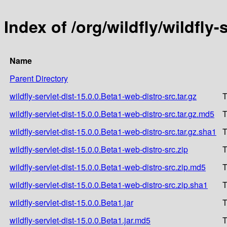
Index of /org/wildfly/wildfly-
Name
Parent Directory
wildfly-servlet-dist-15.0.0.Beta1-web-distro-src.tar.gz
T
wildfly-servlet-dist-15.0.0.Beta1-web-distro-src.tar.gz.md5
T
wildfly-servlet-dist-15.0.0.Beta1-web-distro-src.tar.gz.sha1
T
wildfly-servlet-dist-15.0.0.Beta1-web-distro-src.zip
T
wildfly-servlet-dist-15.0.0.Beta1-web-distro-src.zip.md5
T
wildfly-servlet-dist-15.0.0.Beta1-web-distro-src.zip.sha1
T
wildfly-servlet-dist-15.0.0.Beta1.jar
T
wildfly-servlet-dist-15.0.0.Beta1.jar.md5
T