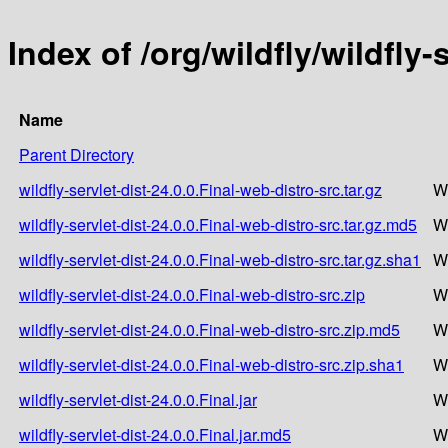
Index of /org/wildfly/wildfly-
Name
Parent Directory
wildfly-servlet-dist-24.0.0.Final-web-distro-src.tar.gz
W
wildfly-servlet-dist-24.0.0.Final-web-distro-src.tar.gz.md5
W
wildfly-servlet-dist-24.0.0.Final-web-distro-src.tar.gz.sha1
W
wildfly-servlet-dist-24.0.0.Final-web-distro-src.zip
W
wildfly-servlet-dist-24.0.0.Final-web-distro-src.zip.md5
W
wildfly-servlet-dist-24.0.0.Final-web-distro-src.zip.sha1
W
wildfly-servlet-dist-24.0.0.Final.jar
W
wildfly-servlet-dist-24.0.0.Final.jar.md5
W