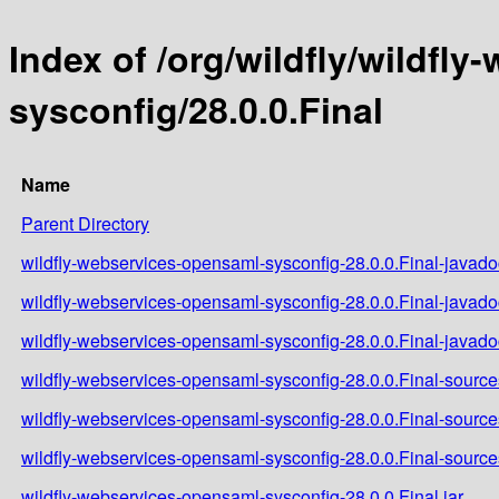
Index of /org/wildfly/wildfl
sysconfig/28.0.0.Final
Name
Parent Directory
wildfly-webservices-opensaml-sysconfig-28.0.0.Final-javadoc
wildfly-webservices-opensaml-sysconfig-28.0.0.Final-javado
wildfly-webservices-opensaml-sysconfig-28.0.0.Final-javado
wildfly-webservices-opensaml-sysconfig-28.0.0.Final-sources
wildfly-webservices-opensaml-sysconfig-28.0.0.Final-source
wildfly-webservices-opensaml-sysconfig-28.0.0.Final-source
wildfly-webservices-opensaml-sysconfig-28.0.0.Final.jar