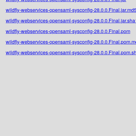
wildfly-webservices-opensaml-sysconfig-28.0.0.Final.jar.md
wildfly-webservices-opensaml-sysconfig-28.0.0.Final.jar.sha
wildfly-webservices-opensaml-sysconfig-28.0.0.Final.pom
wildfly-webservices-opensaml-sysconfig-28.0.0.Final.pom.
wildfly-webservices-opensaml-sysconfig-28.0.0.Final.pom.s