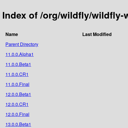
Index of /org/wildfly/wildfl
Name
Last Modified
Parent Directory
11.0.0.Alpha1
11.0.0.Beta1
11.0.0.CR1
11.0.0.Final
12.0.0.Beta1
12.0.0.CR1
12.0.0.Final
13.0.0.Beta1