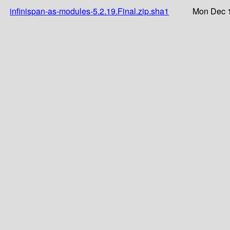
infinispan-as-modules-5.2.19.Final.zip.sha1
Mon Dec 1