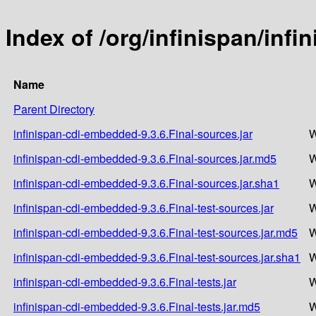
Index of /org/infinispan/inf
Name
Parent Directory
infinispan-cdi-embedded-9.3.6.Final-sources.jar
W
infinispan-cdi-embedded-9.3.6.Final-sources.jar.md5
W
infinispan-cdi-embedded-9.3.6.Final-sources.jar.sha1
W
infinispan-cdi-embedded-9.3.6.Final-test-sources.jar
W
infinispan-cdi-embedded-9.3.6.Final-test-sources.jar.md5
W
infinispan-cdi-embedded-9.3.6.Final-test-sources.jar.sha1
W
infinispan-cdi-embedded-9.3.6.Final-tests.jar
W
infinispan-cdi-embedded-9.3.6.Final-tests.jar.md5
W