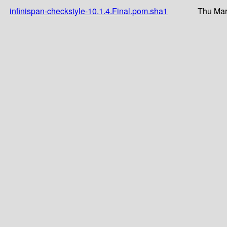
infinispan-checkstyle-10.1.4.Final.pom.sha1
Thu Mar