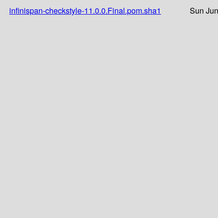
infinispan-checkstyle-11.0.0.Final.pom.sha1
Sun Jun