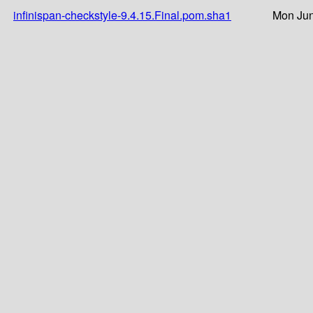
infinispan-checkstyle-9.4.15.Final.pom.sha1
Mon Jun