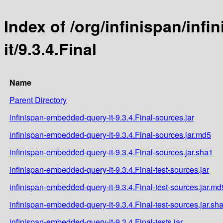
Index of /org/infinispan/in
it/9.3.4.Final
Name
Parent Directory
infinispan-embedded-query-it-9.3.4.Final-sources.jar
infinispan-embedded-query-it-9.3.4.Final-sources.jar.md5
infinispan-embedded-query-it-9.3.4.Final-sources.jar.sha1
infinispan-embedded-query-it-9.3.4.Final-test-sources.jar
infinispan-embedded-query-it-9.3.4.Final-test-sources.jar.md
infinispan-embedded-query-it-9.3.4.Final-test-sources.jar.sh
infinispan-embedded-query-it-9.3.4.Final-tests.jar