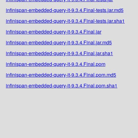
infinispan-embedded-query-it-9.3.4.Final-tests.jar.md5
infinispan-embedded-query-it-9.3.4.Final-tests.jar.sha1
infinispan-embedded-query-it-9.3.4.Final.jar
infinispan-embedded-query-it-9.3.4.Final.jar.md5
infinispan-embedded-query-it-9.3.4.Final.jar.sha1
infinispan-embedded-query-it-9.3.4.Final.pom
infinispan-embedded-query-it-9.3.4.Final.pom.md5
infinispan-embedded-query-it-9.3.4.Final.pom.sha1