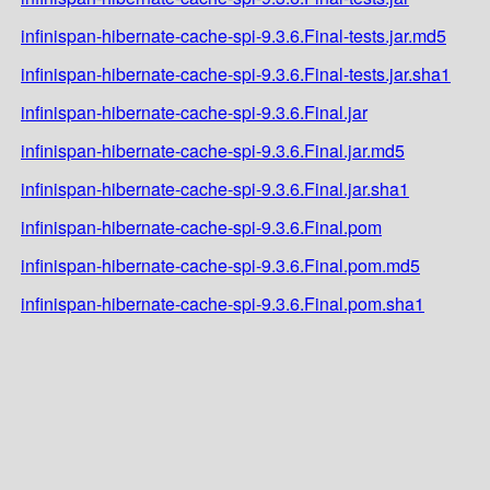
infinispan-hibernate-cache-spi-9.3.6.Final-tests.jar.md5
infinispan-hibernate-cache-spi-9.3.6.Final-tests.jar.sha1
infinispan-hibernate-cache-spi-9.3.6.Final.jar
infinispan-hibernate-cache-spi-9.3.6.Final.jar.md5
infinispan-hibernate-cache-spi-9.3.6.Final.jar.sha1
infinispan-hibernate-cache-spi-9.3.6.Final.pom
infinispan-hibernate-cache-spi-9.3.6.Final.pom.md5
infinispan-hibernate-cache-spi-9.3.6.Final.pom.sha1