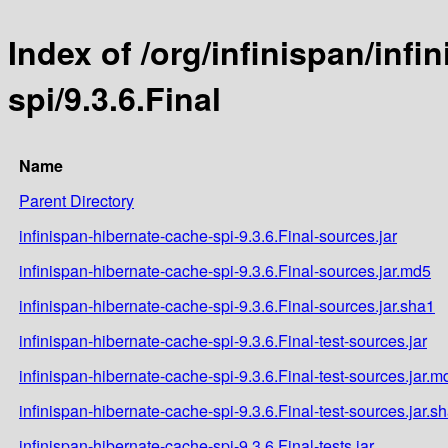
Index of /org/infinispan/inf
spi/9.3.6.Final
Name
Parent Directory
infinispan-hibernate-cache-spi-9.3.6.Final-sources.jar
infinispan-hibernate-cache-spi-9.3.6.Final-sources.jar.md5
infinispan-hibernate-cache-spi-9.3.6.Final-sources.jar.sha1
infinispan-hibernate-cache-spi-9.3.6.Final-test-sources.jar
infinispan-hibernate-cache-spi-9.3.6.Final-test-sources.jar.m
infinispan-hibernate-cache-spi-9.3.6.Final-test-sources.jar.s
infinispan-hibernate-cache-spi-9.3.6.Final-tests.jar