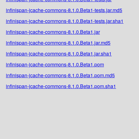
infinispan-jcache-commons-8.1.0.Beta1-tests.jar.md5
infinispan-jcache-commons-8.1.0.Beta1-tests.jar.sha1
infinispan-jcache-commons-8.1.0.Beta1.jar
infinispan-jcache-commons-8.1.0.Beta1.jar.md5
infinispan-jcache-commons-8.1.0.Beta1.jar.sha1
infinispan-jcache-commons-8.1.0.Beta1.pom
infinispan-jcache-commons-8.1.0.Beta1.pom.md5
infinispan-jcache-commons-8.1.0.Beta1.pom.sha1