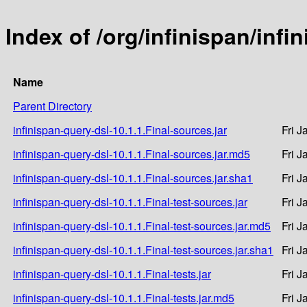
Index of /org/infinispan/infi
Name
Parent Directory
infinispan-query-dsl-10.1.1.Final-sources.jar
Fri J
infinispan-query-dsl-10.1.1.Final-sources.jar.md5
Fri J
infinispan-query-dsl-10.1.1.Final-sources.jar.sha1
Fri J
infinispan-query-dsl-10.1.1.Final-test-sources.jar
Fri J
infinispan-query-dsl-10.1.1.Final-test-sources.jar.md5
Fri J
infinispan-query-dsl-10.1.1.Final-test-sources.jar.sha1
Fri J
infinispan-query-dsl-10.1.1.Final-tests.jar
Fri J
infinispan-query-dsl-10.1.1.Final-tests.jar.md5
Fri J