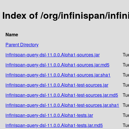
Index of /org/infinispan/infi
Name
Parent Directory
infinispan-query-dsl-11.0.0.Alpha1-sources.jar
Tu
infinispan-query-dsl-11.0.0.Alpha1-sources.jar.md5
Tu
infinispan-query-dsl-11.0.0.Alpha1-sources.jar.sha1
Tu
infinispan-query-dsl-11.0.0.Alpha1-test-sources.jar
Tu
infinispan-query-dsl-11.0.0.Alpha1-test-sources.jar.md5
Tu
infinispan-query-dsl-11.0.0.Alpha1-test-sources.jar.sha1
Tu
infinispan-query-dsl-11.0.0.Alpha1-tests.jar
Tu
infinispan-query-dsl-11.0.0.Alpha1-tests.jar.md5
Tu