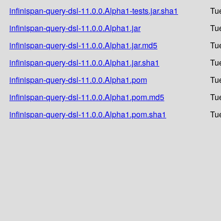
infinispan-query-dsl-11.0.0.Alpha1-tests.jar.sha1
Tu
infinispan-query-dsl-11.0.0.Alpha1.jar
Tu
infinispan-query-dsl-11.0.0.Alpha1.jar.md5
Tu
infinispan-query-dsl-11.0.0.Alpha1.jar.sha1
Tu
infinispan-query-dsl-11.0.0.Alpha1.pom
Tu
infinispan-query-dsl-11.0.0.Alpha1.pom.md5
Tu
infinispan-query-dsl-11.0.0.Alpha1.pom.sha1
Tu