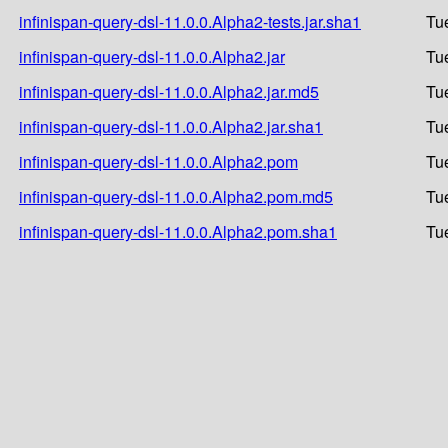
infinispan-query-dsl-11.0.0.Alpha2-tests.jar.sha1
Tu
infinispan-query-dsl-11.0.0.Alpha2.jar
Tu
infinispan-query-dsl-11.0.0.Alpha2.jar.md5
Tu
infinispan-query-dsl-11.0.0.Alpha2.jar.sha1
Tu
infinispan-query-dsl-11.0.0.Alpha2.pom
Tu
infinispan-query-dsl-11.0.0.Alpha2.pom.md5
Tu
infinispan-query-dsl-11.0.0.Alpha2.pom.sha1
Tu