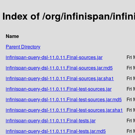
Index of /org/infinispan/infi
Name
Parent Directory
infinispan-query-dsl-11.0.11.Final-sources.jar
Fri
infinispan-query-dsl-11.0.11.Final-sources.jar.md5
Fri
infinispan-query-dsl-11.0.11.Final-sources.jar.sha1
Fri
infinispan-query-dsl-11.0.11.Final-test-sources.jar
Fri
infinispan-query-dsl-11.0.11.Final-test-sources.jar.md5
Fri
infinispan-query-dsl-11.0.11.Final-test-sources.jar.sha1
Fri
infinispan-query-dsl-11.0.11.Final-tests.jar
Fri
infinispan-query-dsl-11.0.11.Final-tests.jar.md5
Fri