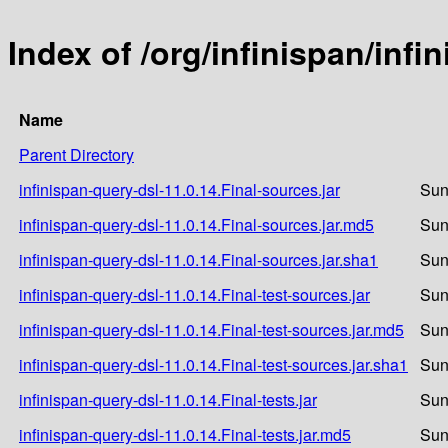
Index of /org/infinispan/infi
Name
Parent Directory
infinispan-query-dsl-11.0.14.Final-sources.jar
Sun
infinispan-query-dsl-11.0.14.Final-sources.jar.md5
Sun
infinispan-query-dsl-11.0.14.Final-sources.jar.sha1
Sun
infinispan-query-dsl-11.0.14.Final-test-sources.jar
Sun
infinispan-query-dsl-11.0.14.Final-test-sources.jar.md5
Sun
infinispan-query-dsl-11.0.14.Final-test-sources.jar.sha1
Sun
infinispan-query-dsl-11.0.14.Final-tests.jar
Sun
infinispan-query-dsl-11.0.14.Final-tests.jar.md5
Sun