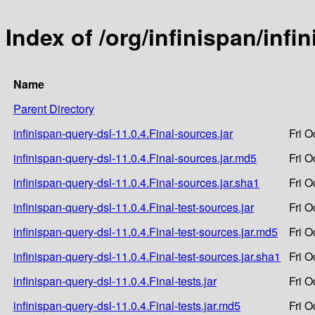
Index of /org/infinispan/infi
Name
Parent Directory
infinispan-query-dsl-11.0.4.Final-sources.jar
Fri O
infinispan-query-dsl-11.0.4.Final-sources.jar.md5
Fri O
infinispan-query-dsl-11.0.4.Final-sources.jar.sha1
Fri O
infinispan-query-dsl-11.0.4.Final-test-sources.jar
Fri O
infinispan-query-dsl-11.0.4.Final-test-sources.jar.md5
Fri O
infinispan-query-dsl-11.0.4.Final-test-sources.jar.sha1
Fri O
infinispan-query-dsl-11.0.4.Final-tests.jar
Fri O
infinispan-query-dsl-11.0.4.Final-tests.jar.md5
Fri O