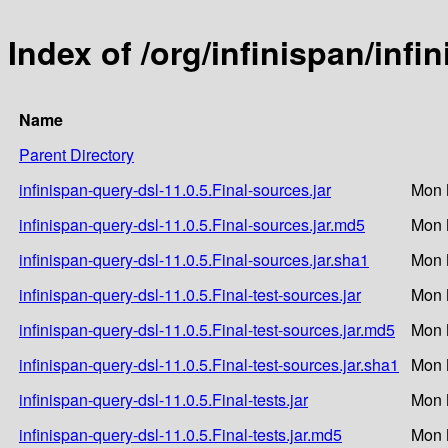
Index of /org/infinispan/infi
Name
Parent Directory
infinispan-query-dsl-11.0.5.Final-sources.jar
Mon 
infinispan-query-dsl-11.0.5.Final-sources.jar.md5
Mon 
infinispan-query-dsl-11.0.5.Final-sources.jar.sha1
Mon 
infinispan-query-dsl-11.0.5.Final-test-sources.jar
Mon 
infinispan-query-dsl-11.0.5.Final-test-sources.jar.md5
Mon 
infinispan-query-dsl-11.0.5.Final-test-sources.jar.sha1
Mon 
infinispan-query-dsl-11.0.5.Final-tests.jar
Mon 
infinispan-query-dsl-11.0.5.Final-tests.jar.md5
Mon 