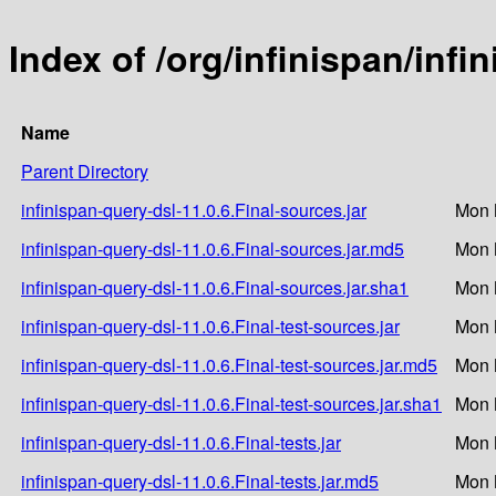
Index of /org/infinispan/infi
Name
Parent Directory
infinispan-query-dsl-11.0.6.Final-sources.jar
Mon 
infinispan-query-dsl-11.0.6.Final-sources.jar.md5
Mon 
infinispan-query-dsl-11.0.6.Final-sources.jar.sha1
Mon 
infinispan-query-dsl-11.0.6.Final-test-sources.jar
Mon 
infinispan-query-dsl-11.0.6.Final-test-sources.jar.md5
Mon 
infinispan-query-dsl-11.0.6.Final-test-sources.jar.sha1
Mon 
infinispan-query-dsl-11.0.6.Final-tests.jar
Mon 
infinispan-query-dsl-11.0.6.Final-tests.jar.md5
Mon 