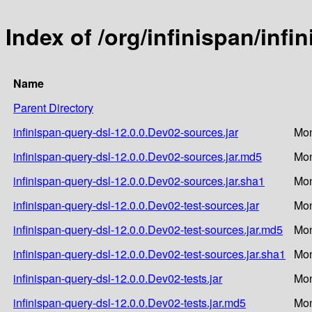
Index of /org/infinispan/infi
Name
Parent Directory
infinispan-query-dsl-12.0.0.Dev02-sources.jar
Mon
infinispan-query-dsl-12.0.0.Dev02-sources.jar.md5
Mon
infinispan-query-dsl-12.0.0.Dev02-sources.jar.sha1
Mon
infinispan-query-dsl-12.0.0.Dev02-test-sources.jar
Mon
infinispan-query-dsl-12.0.0.Dev02-test-sources.jar.md5
Mon
infinispan-query-dsl-12.0.0.Dev02-test-sources.jar.sha1
Mon
infinispan-query-dsl-12.0.0.Dev02-tests.jar
Mon
infinispan-query-dsl-12.0.0.Dev02-tests.jar.md5
Mon